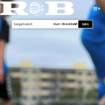
Kun i Breddeafdeling