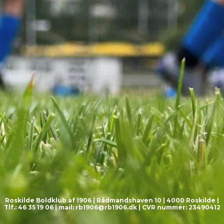
Roskilde Boldklub af 1906 | Rådmandshaven 10 | 4000 Roskilde |
Tlf.: 46 35 19 06 | mail:
rb1906@rb1906.dk
| CVR nummer: 23490412