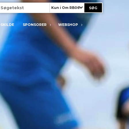
Kun i Om RB06
OSKILDE
SPONSORER
WEBSHOP