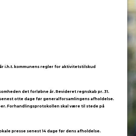
 år i.h.t. kommunens regler for aktivitetstilskud
omheden det forløbne år. Revideret regnskab pr. 31.
nest otte dage før generalforsamlingens afholdelse.
ber. Forhandlingsprotokollen skal være til stede på
okale presse senest 14 dage før dens afholdelse.