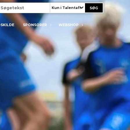
Kun i Talentafdeling
OSKILDE
SPONSORER
WEBSHOP