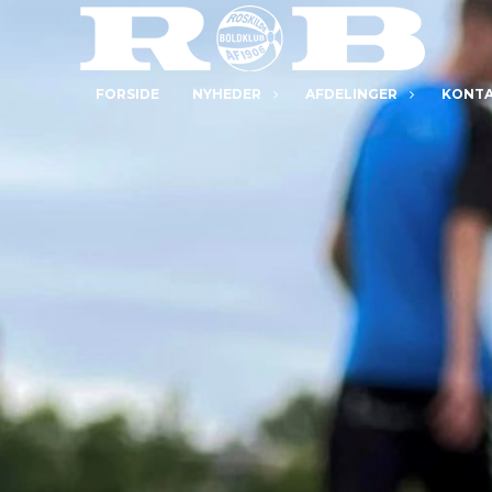
FORSIDE
NYHEDER
AFDELINGER
KONT