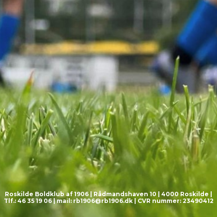
Roskilde Boldklub af 1906 | Rådmandshaven 10 | 4000 Roskilde |
Tlf.: 46 35 19 06 | mail:
rb1906@rb1906.dk
| CVR nummer: 23490412