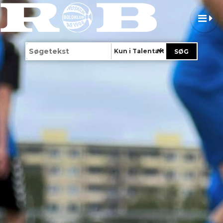
Kun i Talentafdeling