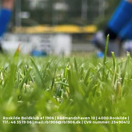
Roskilde Boldklub af 1906 | Rådmandshaven 10 | 4000 Roskilde |
Tlf.: 46 35 19 06 | mail:
rb1906@rb1906.dk
| CVR nummer: 23490412