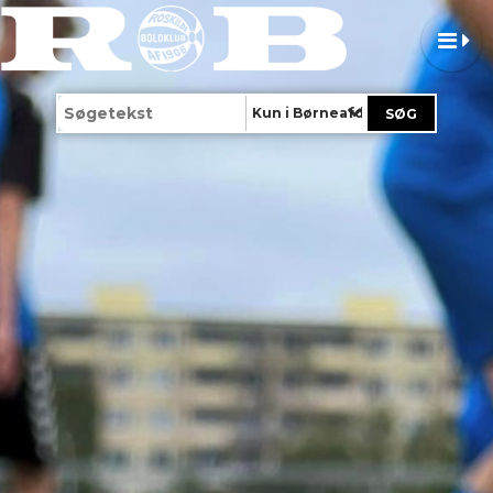
Kun i Børneafdeling